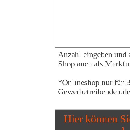
Anzahl eingeben und a
Shop auch als Merkfun
*Onlineshop nur für B
Gewerbetreibende oder
Hier können Si