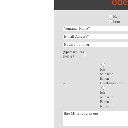
ode
Herr
Frau
(Spamschutz)
3+3=?*
Ich
wünsche:
Einen
Beratungstermin
*
Ich
wünsche:
Einen
Rückruf