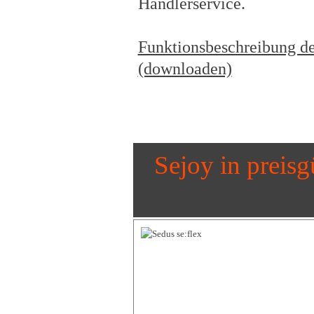
Händlerservice.
Funktionsbeschreibung de
(downloaden)
Sejoy in preisg