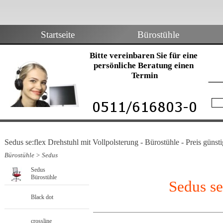
Startseite
Bürostühle
Bitte vereinbaren Sie für eine 
persönliche Beratung einen 
Termin
Sedus se:flex Drehstuhl mit Vollpolsterung - Bürostühle - Preis günst
Bürostühle
>
Sedus
Sedus
Bürostühle
Sedus se
Black dot
crossline