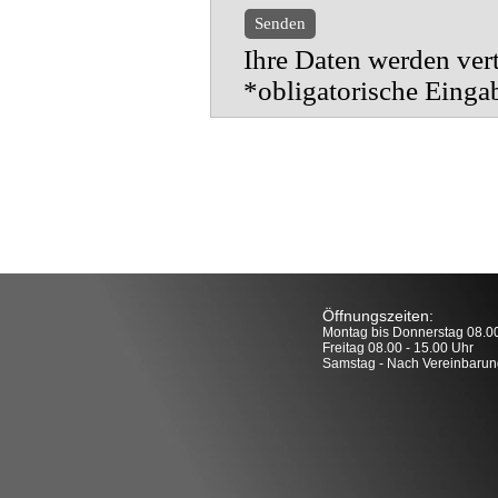
Ihre Daten werden vert
*obligatorische Einga
Öffnungszeiten:
Montag bis Donnerstag 08.00
Freitag 08.00 - 15.00 Uhr
Samstag - Nach Vereinbarun