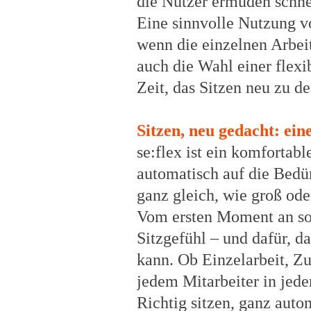
die Nutzer ermüden schnel
Eine sinnvolle Nutzung v
wenn die einzelnen Arbeits
auch die Wahl einer flexi
Zeit, das Sitzen neu zu d
Sitzen, neu gedacht: eine
se:flex ist ein komfortabl
automatisch auf die Bedür
ganz gleich, wie groß ode
Vom ersten Moment an sor
Sitzgefühl – und dafür, da
kann. Ob Einzelarbeit, Z
jedem Mitarbeiter in jede
Richtig sitzen, ganz auto