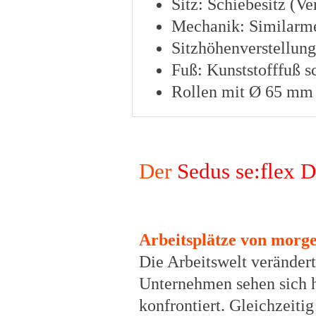
Sitz: Schiebesitz (V
Mechanik: Similarm
Sitzhöhenverstellun
Fuß: Kunststofffuß 
Rollen mit Ø 65 mm 
Der
Sedus se:flex D
Arbeitsplätze von morge
Die Arbeitswelt verändert 
Unternehmen sehen sich h
konfrontiert. Gleichzeiti