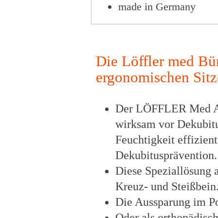
made in Germany
Die Löffler med Bü
ergonomischen Sitz
Der LÖFFLER Med An
wirksam vor Dekubit
Feuchtigkeit effizient
Dekubitusprävention.
Diese Speziallösung
Kreuz- und Steißbein
Die Aussparung im Pol
Oder als orthopädisch