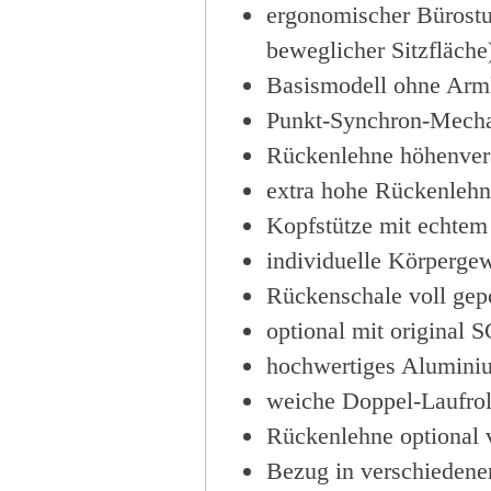
ergonomischer Bürostu
beweglicher Sitzfläche
Basismodell ohne Arml
Punkt-Synchron-Mechani
Rückenlehne höhenvers
extra hohe Rückenlehne
Kopfstütze mit echtem
individuelle Körperge
Rückenschale voll gepo
optional mit original
hochwertiges Aluminiu
weiche Doppel-Laufrol
Rückenlehne optional v
Bezug in verschiedenen