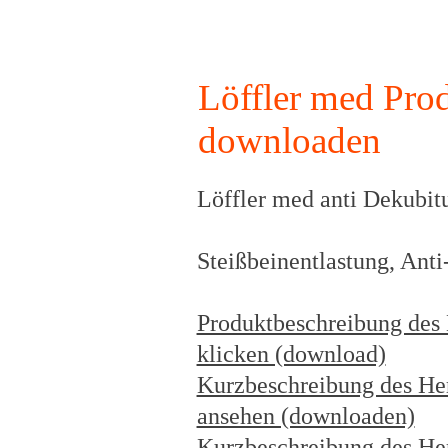
Löffler med Pro
downloaden
Löffler med anti Dekubit
Steißbeinentlastung, Anti
Produktbeschreibung des H
klicken (download)
Kurzbeschreibung des Her
ansehen (downloaden)
Kurzbeschreibung des Her