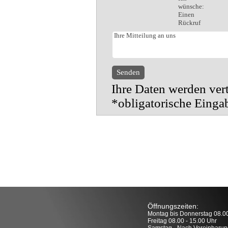
wünsche:
Einen
Rückruf
Ihre Daten werden vert
*obligatorische Einga
Öffnungszeiten:
Montag bis Donnerstag 08.00
Freitag 08.00 - 15.00 Uhr
Samstag - Nach Vereinbarun