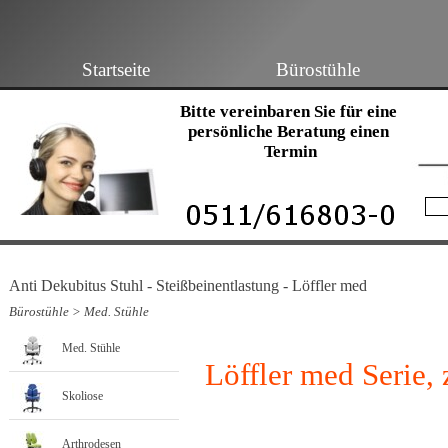
Startseite
Bürostühle
Bitte vereinbaren Sie für eine 
persönliche Beratung einen 
Termin
Anti Dekubitus Stuhl - Steißbeinentlastung - Löffler med
Bürostühle
>
Med. Stühle
Med. Stühle
Löffler med Serie, 
Skoliose
Arthrodesen