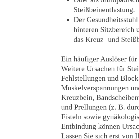
Steißbeinentlastung.
Der Gesundheitsstuh
hinteren Sitzbereich
das Kreuz- und Steißb
Ein häufiger Auslöser für
Weitere Ursachen für Ste
Fehlstellungen und Block
Muskelverspannungen un
Kreuzbein, Bandscheibenv
und Prellungen (z. B. du
Fisteln sowie gynäkologi
Entbindung können Ursac
Lassen Sie sich erst von 