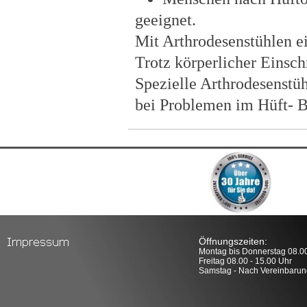
geeignet.
Mit Arthrodesenstühlen e
Trotz körperlicher Einsc
Spezielle Arthrodesenst
bei Problemen im Hüft- B
Öffnungszeiten:
Montag bis Donnerstag 08.00
Freitag 08.00 - 15.00 Uhr
Samstag - Nach Vereinbarun