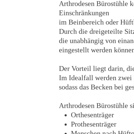
Arthrodesen Bürostühle 
Einschränkungen
im Beinbereich oder Hüf
Durch die dreigeteilte Si
die unabhängig von einand
eingestellt werden können
Der Vorteil liegt darin, d
Im Idealfall werden zwei 
sodass das Becken bei ges
Arthrodesen Bürostühle s
Orthesenträger
Prothesenträger
Menschen nach Hüfto