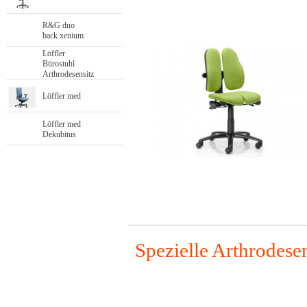
R&G duo
back xenium
Löffler
Bürostuhl
Arthrodesensitz
Löffler med
Löffler med
Dekubitus
Spezielle Arthrodesen